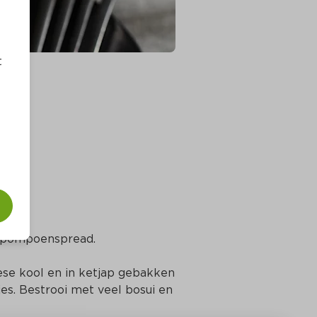
t
t pompoenspread.
se kool en in ketjap gebakken 
es. Bestrooi met veel bosui en 