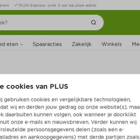
jvers
PLUS Express: over 2 uur op jouw adres
ed eten
Spaaracties
Zakelijk
Winkels
Me
e cookies van PLUS
B
j gebruiken cookies en vergelijkbare technologieën,
dat wij en derden jouw gedrag op onze website(s), maa
k daarbuiten kunnen volgen, ook wanneer je doorklikt
nuit onze e-mails en nieuwsbrieven. Verder kunnen wij
rsleutelde persoonsgegevens delen (zoals een e-
iladres en aankoopgegevens) met derde partijen zoals