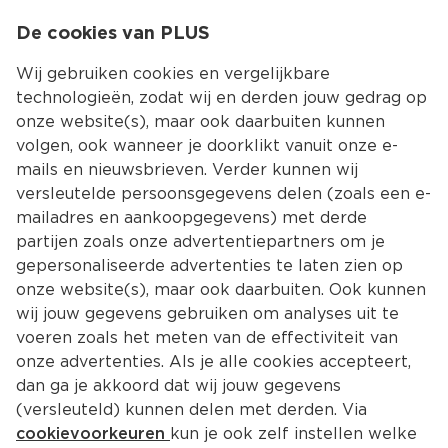
0
De cookies van PLUS
0.00
MENU
Wij gebruiken cookies en vergelijkbare
technologieën, zodat wij en derden jouw gedrag op
onze website(s), maar ook daarbuiten kunnen
Kies jouw winke
volgen, ook wanneer je doorklikt vanuit onze e-
mails en nieuwsbrieven. Verder kunnen wij
versleutelde persoonsgegevens delen (zoals een e-
mailadres en aankoopgegevens) met derde
partijen zoals onze advertentiepartners om je
gepersonaliseerde advertenties te laten zien op
onze website(s), maar ook daarbuiten. Ook kunnen
wij jouw gegevens gebruiken om analyses uit te
voeren zoals het meten van de effectiviteit van
onze advertenties. Als je alle cookies accepteert,
dan ga je akkoord dat wij jouw gegevens
(versleuteld) kunnen delen met derden. Via
cookievoorkeuren
kun je ook zelf instellen welke