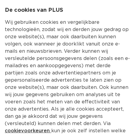
0
De cookies van PLUS
0.00
MENU
Wij gebruiken cookies en vergelijkbare
technologieën, zodat wij en derden jouw gedrag op
onze website(s), maar ook daarbuiten kunnen
Kies jouw winke
volgen, ook wanneer je doorklikt vanuit onze e-
mails en nieuwsbrieven. Verder kunnen wij
versleutelde persoonsgegevens delen (zoals een e-
mailadres en aankoopgegevens) met derde
partijen zoals onze advertentiepartners om je
gepersonaliseerde advertenties te laten zien op
onze website(s), maar ook daarbuiten. Ook kunnen
wij jouw gegevens gebruiken om analyses uit te
voeren zoals het meten van de effectiviteit van
onze advertenties. Als je alle cookies accepteert,
dan ga je akkoord dat wij jouw gegevens
(versleuteld) kunnen delen met derden. Via
cookievoorkeuren
kun je ook zelf instellen welke