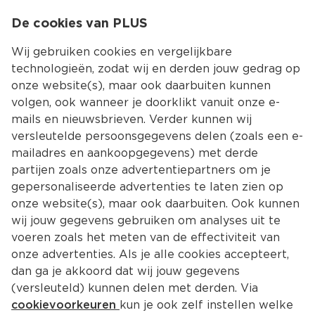
0
De cookies van PLUS
0.00
MENU
Wij gebruiken cookies en vergelijkbare
technologieën, zodat wij en derden jouw gedrag op
onze website(s), maar ook daarbuiten kunnen
Kies jouw winke
volgen, ook wanneer je doorklikt vanuit onze e-
mails en nieuwsbrieven. Verder kunnen wij
versleutelde persoonsgegevens delen (zoals een e-
mailadres en aankoopgegevens) met derde
partijen zoals onze advertentiepartners om je
gepersonaliseerde advertenties te laten zien op
onze website(s), maar ook daarbuiten. Ook kunnen
wij jouw gegevens gebruiken om analyses uit te
voeren zoals het meten van de effectiviteit van
onze advertenties. Als je alle cookies accepteert,
dan ga je akkoord dat wij jouw gegevens
(versleuteld) kunnen delen met derden. Via
cookievoorkeuren
kun je ook zelf instellen welke