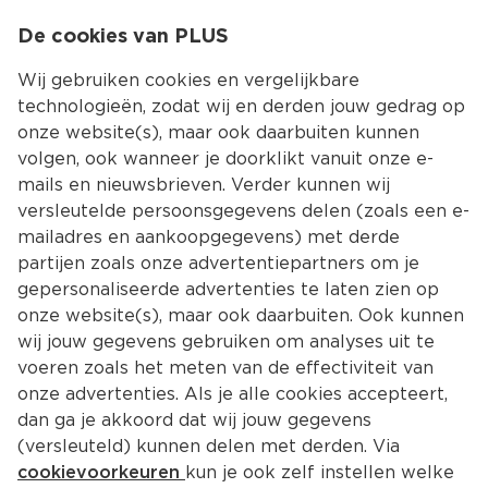
0
De cookies van PLUS
0.00
MENU
Wij gebruiken cookies en vergelijkbare
technologieën, zodat wij en derden jouw gedrag op
onze website(s), maar ook daarbuiten kunnen
Kies jouw winke
volgen, ook wanneer je doorklikt vanuit onze e-
mails en nieuwsbrieven. Verder kunnen wij
versleutelde persoonsgegevens delen (zoals een e-
mailadres en aankoopgegevens) met derde
partijen zoals onze advertentiepartners om je
gepersonaliseerde advertenties te laten zien op
onze website(s), maar ook daarbuiten. Ook kunnen
wij jouw gegevens gebruiken om analyses uit te
voeren zoals het meten van de effectiviteit van
onze advertenties. Als je alle cookies accepteert,
dan ga je akkoord dat wij jouw gegevens
(versleuteld) kunnen delen met derden. Via
cookievoorkeuren
kun je ook zelf instellen welke