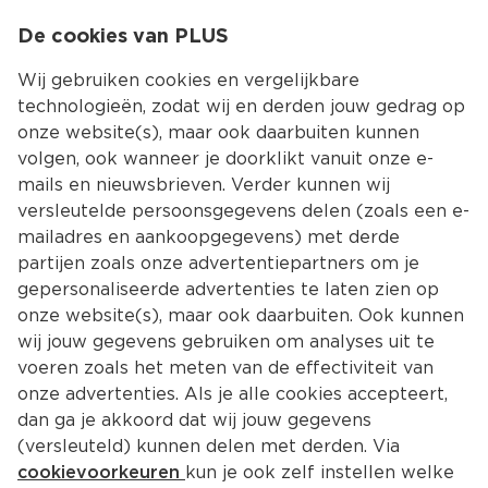
0
De cookies van PLUS
0.00
MENU
Wij gebruiken cookies en vergelijkbare
technologieën, zodat wij en derden jouw gedrag op
onze website(s), maar ook daarbuiten kunnen
Kies jouw winke
volgen, ook wanneer je doorklikt vanuit onze e-
mails en nieuwsbrieven. Verder kunnen wij
versleutelde persoonsgegevens delen (zoals een e-
mailadres en aankoopgegevens) met derde
partijen zoals onze advertentiepartners om je
gepersonaliseerde advertenties te laten zien op
onze website(s), maar ook daarbuiten. Ook kunnen
wij jouw gegevens gebruiken om analyses uit te
voeren zoals het meten van de effectiviteit van
onze advertenties. Als je alle cookies accepteert,
dan ga je akkoord dat wij jouw gegevens
(versleuteld) kunnen delen met derden. Via
cookievoorkeuren
kun je ook zelf instellen welke