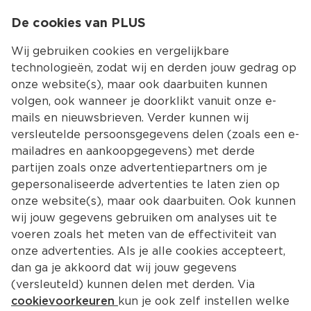
0
De cookies van PLUS
0.00
MENU
Wij gebruiken cookies en vergelijkbare
technologieën, zodat wij en derden jouw gedrag op
onze website(s), maar ook daarbuiten kunnen
Kies jouw winke
volgen, ook wanneer je doorklikt vanuit onze e-
mails en nieuwsbrieven. Verder kunnen wij
versleutelde persoonsgegevens delen (zoals een e-
mailadres en aankoopgegevens) met derde
partijen zoals onze advertentiepartners om je
gepersonaliseerde advertenties te laten zien op
onze website(s), maar ook daarbuiten. Ook kunnen
wij jouw gegevens gebruiken om analyses uit te
voeren zoals het meten van de effectiviteit van
onze advertenties. Als je alle cookies accepteert,
dan ga je akkoord dat wij jouw gegevens
(versleuteld) kunnen delen met derden. Via
cookievoorkeuren
kun je ook zelf instellen welke