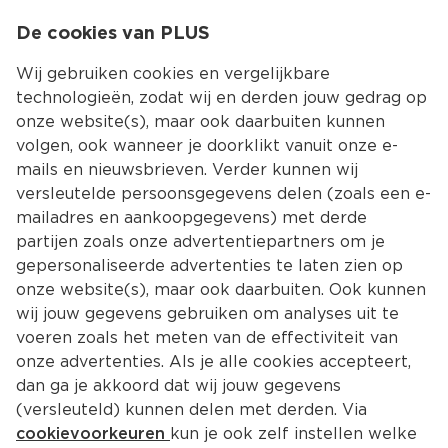
0
De cookies van PLUS
0.00
MENU
Wij gebruiken cookies en vergelijkbare
technologieën, zodat wij en derden jouw gedrag op
onze website(s), maar ook daarbuiten kunnen
Kies jouw winke
volgen, ook wanneer je doorklikt vanuit onze e-
mails en nieuwsbrieven. Verder kunnen wij
versleutelde persoonsgegevens delen (zoals een e-
mailadres en aankoopgegevens) met derde
partijen zoals onze advertentiepartners om je
gepersonaliseerde advertenties te laten zien op
onze website(s), maar ook daarbuiten. Ook kunnen
wij jouw gegevens gebruiken om analyses uit te
voeren zoals het meten van de effectiviteit van
onze advertenties. Als je alle cookies accepteert,
dan ga je akkoord dat wij jouw gegevens
(versleuteld) kunnen delen met derden. Via
cookievoorkeuren
kun je ook zelf instellen welke