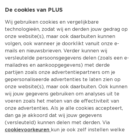
0
De cookies van PLUS
0.00
MENU
Wij gebruiken cookies en vergelijkbare
technologieën, zodat wij en derden jouw gedrag op
onze website(s), maar ook daarbuiten kunnen
Kies jouw winke
volgen, ook wanneer je doorklikt vanuit onze e-
mails en nieuwsbrieven. Verder kunnen wij
versleutelde persoonsgegevens delen (zoals een e-
mailadres en aankoopgegevens) met derde
partijen zoals onze advertentiepartners om je
gepersonaliseerde advertenties te laten zien op
onze website(s), maar ook daarbuiten. Ook kunnen
wij jouw gegevens gebruiken om analyses uit te
voeren zoals het meten van de effectiviteit van
onze advertenties. Als je alle cookies accepteert,
dan ga je akkoord dat wij jouw gegevens
(versleuteld) kunnen delen met derden. Via
cookievoorkeuren
kun je ook zelf instellen welke