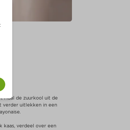
t
 Haal de zuurkool uit de 
t verder uitlekken in een 
ayonaise.
kaas, verdeel over een 