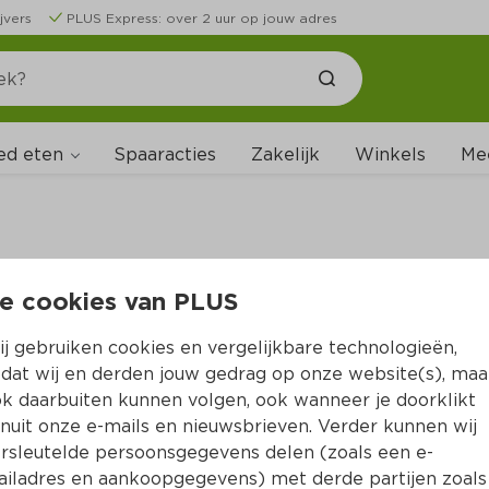
jvers
PLUS Express: over 2 uur op jouw adres
ed eten
Spaaracties
Zakelijk
Winkels
Me
e cookies van PLUS
B
j gebruiken cookies en vergelijkbare technologieën,
dat wij en derden jouw gedrag op onze website(s), maa
k daarbuiten kunnen volgen, ook wanneer je doorklikt
nuit onze e-mails en nieuwsbrieven. Verder kunnen wij
rsleutelde persoonsgegevens delen (zoals een e-
iladres en aankoopgegevens) met derde partijen zoals