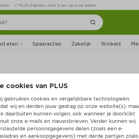
jvers
PLUS Express: over 2 uur op jouw adres
ed eten
Spaaracties
Zakelijk
Winkels
Me
e cookies van PLUS
B
j gebruiken cookies en vergelijkbare technologieën,
dat wij en derden jouw gedrag op onze website(s), maa
k daarbuiten kunnen volgen, ook wanneer je doorklikt
nuit onze e-mails en nieuwsbrieven. Verder kunnen wij
rsleutelde persoonsgegevens delen (zoals een e-
iladres en aankoopgegevens) met derde partijen zoals