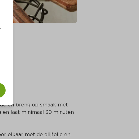
t
nade en breng op smaak met 
e en laat minimaal 30 minuten 
or elkaar met de olijfolie en 