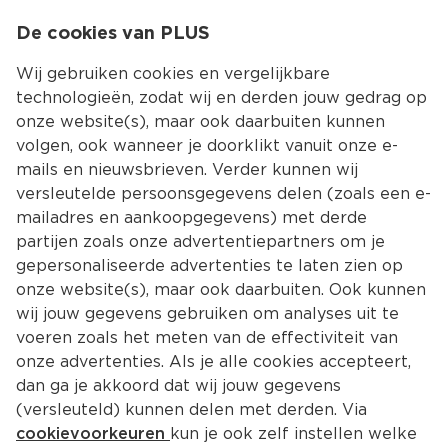
0
De cookies van PLUS
0.00
MENU
Wij gebruiken cookies en vergelijkbare
technologieën, zodat wij en derden jouw gedrag op
onze website(s), maar ook daarbuiten kunnen
Kies jouw winke
volgen, ook wanneer je doorklikt vanuit onze e-
mails en nieuwsbrieven. Verder kunnen wij
versleutelde persoonsgegevens delen (zoals een e-
mailadres en aankoopgegevens) met derde
partijen zoals onze advertentiepartners om je
gepersonaliseerde advertenties te laten zien op
onze website(s), maar ook daarbuiten. Ook kunnen
wij jouw gegevens gebruiken om analyses uit te
voeren zoals het meten van de effectiviteit van
onze advertenties. Als je alle cookies accepteert,
dan ga je akkoord dat wij jouw gegevens
(versleuteld) kunnen delen met derden. Via
cookievoorkeuren
kun je ook zelf instellen welke