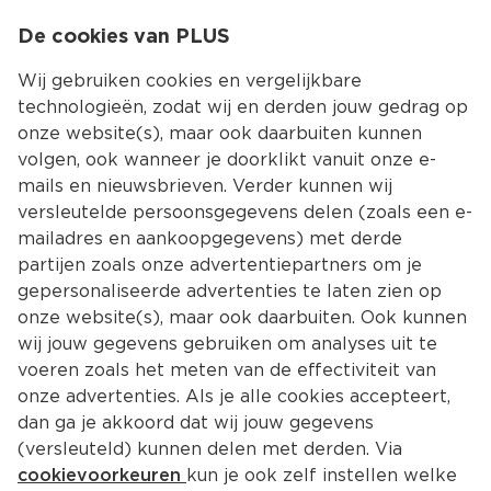
0
De cookies van PLUS
0.00
MENU
Wij gebruiken cookies en vergelijkbare
technologieën, zodat wij en derden jouw gedrag op
onze website(s), maar ook daarbuiten kunnen
Kies jouw winke
volgen, ook wanneer je doorklikt vanuit onze e-
mails en nieuwsbrieven. Verder kunnen wij
versleutelde persoonsgegevens delen (zoals een e-
mailadres en aankoopgegevens) met derde
partijen zoals onze advertentiepartners om je
gepersonaliseerde advertenties te laten zien op
onze website(s), maar ook daarbuiten. Ook kunnen
wij jouw gegevens gebruiken om analyses uit te
voeren zoals het meten van de effectiviteit van
onze advertenties. Als je alle cookies accepteert,
dan ga je akkoord dat wij jouw gegevens
(versleuteld) kunnen delen met derden. Via
cookievoorkeuren
kun je ook zelf instellen welke