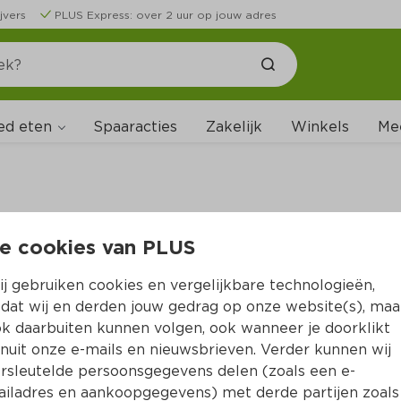
jvers
PLUS Express: over 2 uur op jouw adres
ed eten
Spaaracties
Zakelijk
Winkels
Me
e cookies van PLUS
B
j gebruiken cookies en vergelijkbare technologieën,
dat wij en derden jouw gedrag op onze website(s), maa
k daarbuiten kunnen volgen, ook wanneer je doorklikt
nuit onze e-mails en nieuwsbrieven. Verder kunnen wij
rsleutelde persoonsgegevens delen (zoals een e-
iladres en aankoopgegevens) met derde partijen zoals