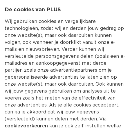
0
De cookies van PLUS
0.00
MENU
Wij gebruiken cookies en vergelijkbare
technologieën, zodat wij en derden jouw gedrag op
onze website(s), maar ook daarbuiten kunnen
Kies jouw winke
volgen, ook wanneer je doorklikt vanuit onze e-
mails en nieuwsbrieven. Verder kunnen wij
versleutelde persoonsgegevens delen (zoals een e-
mailadres en aankoopgegevens) met derde
partijen zoals onze advertentiepartners om je
gepersonaliseerde advertenties te laten zien op
onze website(s), maar ook daarbuiten. Ook kunnen
wij jouw gegevens gebruiken om analyses uit te
voeren zoals het meten van de effectiviteit van
onze advertenties. Als je alle cookies accepteert,
dan ga je akkoord dat wij jouw gegevens
(versleuteld) kunnen delen met derden. Via
cookievoorkeuren
kun je ook zelf instellen welke