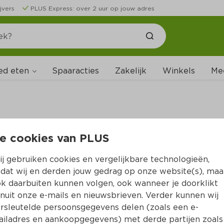
jvers
PLUS Express: over 2 uur op jouw adres
ed eten
Spaaracties
Zakelijk
Winkels
Me
e cookies van PLUS
B
j gebruiken cookies en vergelijkbare technologieën,
dat wij en derden jouw gedrag op onze website(s), maa
k daarbuiten kunnen volgen, ook wanneer je doorklikt
nuit onze e-mails en nieuwsbrieven. Verder kunnen wij
rsleutelde persoonsgegevens delen (zoals een e-
iladres en aankoopgegevens) met derde partijen zoals