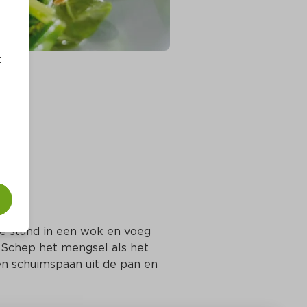
t
e stand in een wok en voeg 
 Schep het mengsel als het 
en schuimspaan uit de pan en 