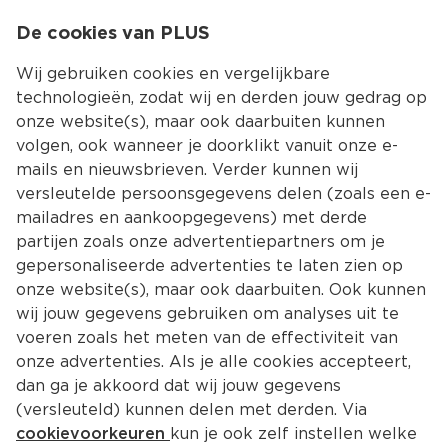
0
De cookies van PLUS
0.00
MENU
Wij gebruiken cookies en vergelijkbare
technologieën, zodat wij en derden jouw gedrag op
onze website(s), maar ook daarbuiten kunnen
Kies jouw winke
volgen, ook wanneer je doorklikt vanuit onze e-
mails en nieuwsbrieven. Verder kunnen wij
versleutelde persoonsgegevens delen (zoals een e-
mailadres en aankoopgegevens) met derde
partijen zoals onze advertentiepartners om je
gepersonaliseerde advertenties te laten zien op
onze website(s), maar ook daarbuiten. Ook kunnen
wij jouw gegevens gebruiken om analyses uit te
voeren zoals het meten van de effectiviteit van
onze advertenties. Als je alle cookies accepteert,
dan ga je akkoord dat wij jouw gegevens
(versleuteld) kunnen delen met derden. Via
cookievoorkeuren
kun je ook zelf instellen welke