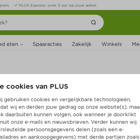
jvers
PLUS Express: over 2 uur op jouw adres
ed eten
Spaaracties
Zakelijk
Winkels
Me
e cookies van PLUS
B
j gebruiken cookies en vergelijkbare technologieën,
dat wij en derden jouw gedrag op onze website(s), maa
k daarbuiten kunnen volgen, ook wanneer je doorklikt
nuit onze e-mails en nieuwsbrieven. Verder kunnen wij
rsleutelde persoonsgegevens delen (zoals een e-
iladres en aankoopgegevens) met derde partijen zoals