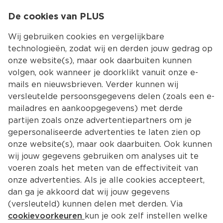
0
De cookies van PLUS
0.00
MENU
Wij gebruiken cookies en vergelijkbare
technologieën, zodat wij en derden jouw gedrag op
onze website(s), maar ook daarbuiten kunnen
Kies jouw winke
volgen, ook wanneer je doorklikt vanuit onze e-
mails en nieuwsbrieven. Verder kunnen wij
versleutelde persoonsgegevens delen (zoals een e-
mailadres en aankoopgegevens) met derde
partijen zoals onze advertentiepartners om je
gepersonaliseerde advertenties te laten zien op
onze website(s), maar ook daarbuiten. Ook kunnen
wij jouw gegevens gebruiken om analyses uit te
voeren zoals het meten van de effectiviteit van
onze advertenties. Als je alle cookies accepteert,
dan ga je akkoord dat wij jouw gegevens
(versleuteld) kunnen delen met derden. Via
cookievoorkeuren
kun je ook zelf instellen welke