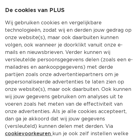
0
De cookies van PLUS
0.00
MENU
Wij gebruiken cookies en vergelijkbare
technologieën, zodat wij en derden jouw gedrag op
onze website(s), maar ook daarbuiten kunnen
Kies jouw winke
volgen, ook wanneer je doorklikt vanuit onze e-
mails en nieuwsbrieven. Verder kunnen wij
versleutelde persoonsgegevens delen (zoals een e-
mailadres en aankoopgegevens) met derde
partijen zoals onze advertentiepartners om je
gepersonaliseerde advertenties te laten zien op
onze website(s), maar ook daarbuiten. Ook kunnen
wij jouw gegevens gebruiken om analyses uit te
voeren zoals het meten van de effectiviteit van
onze advertenties. Als je alle cookies accepteert,
dan ga je akkoord dat wij jouw gegevens
(versleuteld) kunnen delen met derden. Via
cookievoorkeuren
kun je ook zelf instellen welke