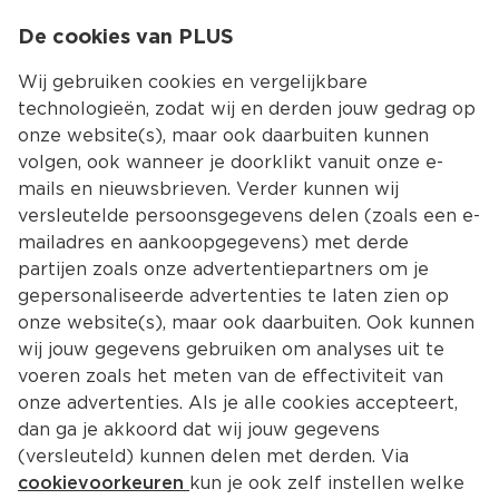
0
De cookies van PLUS
0.00
MENU
Wij gebruiken cookies en vergelijkbare
technologieën, zodat wij en derden jouw gedrag op
onze website(s), maar ook daarbuiten kunnen
Kies jouw winke
volgen, ook wanneer je doorklikt vanuit onze e-
mails en nieuwsbrieven. Verder kunnen wij
versleutelde persoonsgegevens delen (zoals een e-
mailadres en aankoopgegevens) met derde
partijen zoals onze advertentiepartners om je
gepersonaliseerde advertenties te laten zien op
onze website(s), maar ook daarbuiten. Ook kunnen
wij jouw gegevens gebruiken om analyses uit te
voeren zoals het meten van de effectiviteit van
onze advertenties. Als je alle cookies accepteert,
dan ga je akkoord dat wij jouw gegevens
(versleuteld) kunnen delen met derden. Via
cookievoorkeuren
kun je ook zelf instellen welke