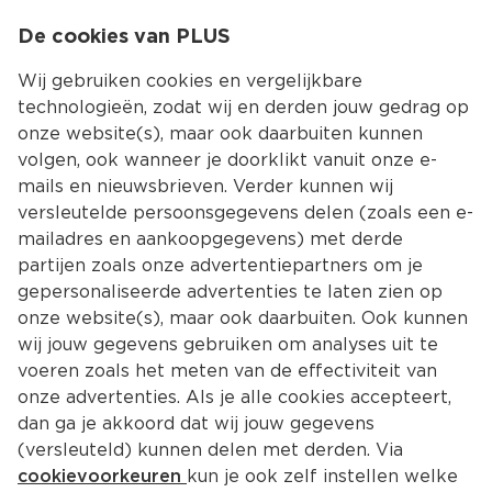
0
De cookies van PLUS
0.00
MENU
Wij gebruiken cookies en vergelijkbare
technologieën, zodat wij en derden jouw gedrag op
onze website(s), maar ook daarbuiten kunnen
Kies jouw winke
volgen, ook wanneer je doorklikt vanuit onze e-
mails en nieuwsbrieven. Verder kunnen wij
versleutelde persoonsgegevens delen (zoals een e-
mailadres en aankoopgegevens) met derde
partijen zoals onze advertentiepartners om je
gepersonaliseerde advertenties te laten zien op
onze website(s), maar ook daarbuiten. Ook kunnen
wij jouw gegevens gebruiken om analyses uit te
voeren zoals het meten van de effectiviteit van
onze advertenties. Als je alle cookies accepteert,
dan ga je akkoord dat wij jouw gegevens
(versleuteld) kunnen delen met derden. Via
cookievoorkeuren
kun je ook zelf instellen welke