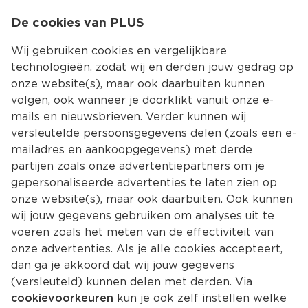
0
De cookies van PLUS
0.00
MENU
Wij gebruiken cookies en vergelijkbare
technologieën, zodat wij en derden jouw gedrag op
onze website(s), maar ook daarbuiten kunnen
Kies jouw winke
volgen, ook wanneer je doorklikt vanuit onze e-
mails en nieuwsbrieven. Verder kunnen wij
versleutelde persoonsgegevens delen (zoals een e-
mailadres en aankoopgegevens) met derde
partijen zoals onze advertentiepartners om je
gepersonaliseerde advertenties te laten zien op
onze website(s), maar ook daarbuiten. Ook kunnen
wij jouw gegevens gebruiken om analyses uit te
voeren zoals het meten van de effectiviteit van
onze advertenties. Als je alle cookies accepteert,
dan ga je akkoord dat wij jouw gegevens
(versleuteld) kunnen delen met derden. Via
cookievoorkeuren
kun je ook zelf instellen welke