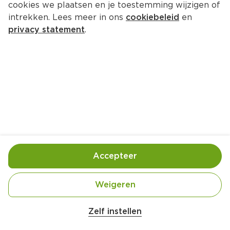
cookies we plaatsen en je toestemming wijzigen of
intrekken. Lees meer in ons
cookiebeleid
en
privacy statement
.
Rumpudding van Bill Straten
Nagerecht
6 Pers.
Ca. 25 Min
Ingrediënten
Bereiding
Accepteer
Weigeren
Zelf instellen