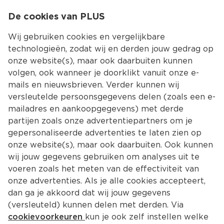
0
De cookies van PLUS
0.00
MENU
Wij gebruiken cookies en vergelijkbare
technologieën, zodat wij en derden jouw gedrag op
onze website(s), maar ook daarbuiten kunnen
Kies jouw winke
volgen, ook wanneer je doorklikt vanuit onze e-
mails en nieuwsbrieven. Verder kunnen wij
versleutelde persoonsgegevens delen (zoals een e-
mailadres en aankoopgegevens) met derde
partijen zoals onze advertentiepartners om je
gepersonaliseerde advertenties te laten zien op
onze website(s), maar ook daarbuiten. Ook kunnen
wij jouw gegevens gebruiken om analyses uit te
voeren zoals het meten van de effectiviteit van
onze advertenties. Als je alle cookies accepteert,
dan ga je akkoord dat wij jouw gegevens
(versleuteld) kunnen delen met derden. Via
cookievoorkeuren
kun je ook zelf instellen welke