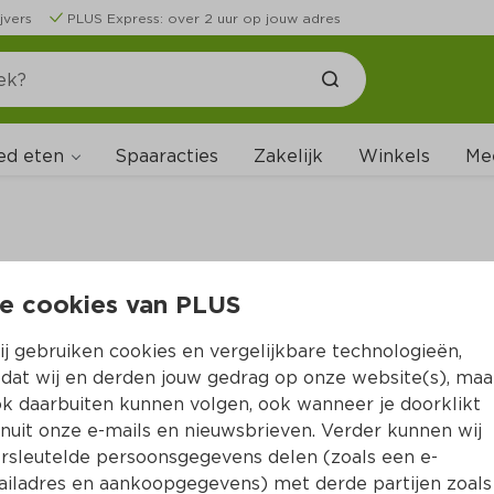
jvers
PLUS Express: over 2 uur op jouw adres
ed eten
Spaaracties
Zakelijk
Winkels
Me
e cookies van PLUS
B
j gebruiken cookies en vergelijkbare technologieën,
dat wij en derden jouw gedrag op onze website(s), maa
k daarbuiten kunnen volgen, ook wanneer je doorklikt
nuit onze e-mails en nieuwsbrieven. Verder kunnen wij
rsleutelde persoonsgegevens delen (zoals een e-
iladres en aankoopgegevens) met derde partijen zoals