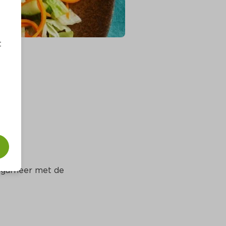
t
 garneer met de 