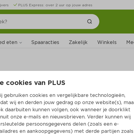
jvers
PLUS Express: over 2 uur op jouw adres
ed eten
Spaaracties
Zakelijk
Winkels
Me
e cookies van PLUS
B
j gebruiken cookies en vergelijkbare technologieën,
dat wij en derden jouw gedrag op onze website(s), maa
k daarbuiten kunnen volgen, ook wanneer je doorklikt
nuit onze e-mails en nieuwsbrieven. Verder kunnen wij
rsleutelde persoonsgegevens delen (zoals een e-
iladres en aankoopgegevens) met derde partijen zoals