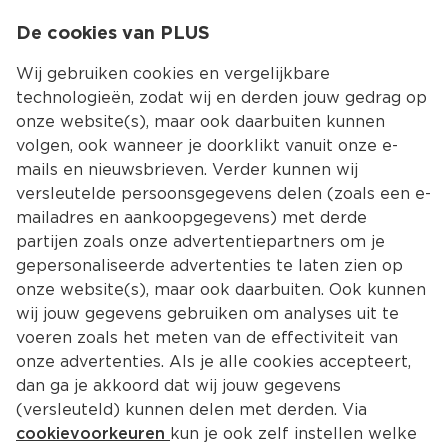
0
De cookies van PLUS
0.00
MENU
Wij gebruiken cookies en vergelijkbare
technologieën, zodat wij en derden jouw gedrag op
onze website(s), maar ook daarbuiten kunnen
Kies jouw winke
volgen, ook wanneer je doorklikt vanuit onze e-
mails en nieuwsbrieven. Verder kunnen wij
versleutelde persoonsgegevens delen (zoals een e-
mailadres en aankoopgegevens) met derde
partijen zoals onze advertentiepartners om je
gepersonaliseerde advertenties te laten zien op
onze website(s), maar ook daarbuiten. Ook kunnen
wij jouw gegevens gebruiken om analyses uit te
voeren zoals het meten van de effectiviteit van
onze advertenties. Als je alle cookies accepteert,
dan ga je akkoord dat wij jouw gegevens
(versleuteld) kunnen delen met derden. Via
cookievoorkeuren
kun je ook zelf instellen welke