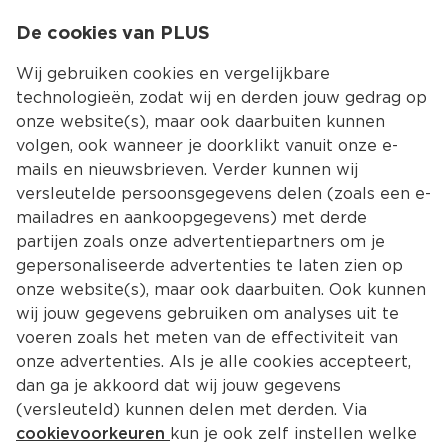
0
De cookies van PLUS
0.00
MENU
Wij gebruiken cookies en vergelijkbare
technologieën, zodat wij en derden jouw gedrag op
onze website(s), maar ook daarbuiten kunnen
Kies jouw winke
volgen, ook wanneer je doorklikt vanuit onze e-
mails en nieuwsbrieven. Verder kunnen wij
versleutelde persoonsgegevens delen (zoals een e-
mailadres en aankoopgegevens) met derde
partijen zoals onze advertentiepartners om je
gepersonaliseerde advertenties te laten zien op
onze website(s), maar ook daarbuiten. Ook kunnen
wij jouw gegevens gebruiken om analyses uit te
voeren zoals het meten van de effectiviteit van
onze advertenties. Als je alle cookies accepteert,
dan ga je akkoord dat wij jouw gegevens
(versleuteld) kunnen delen met derden. Via
cookievoorkeuren
kun je ook zelf instellen welke