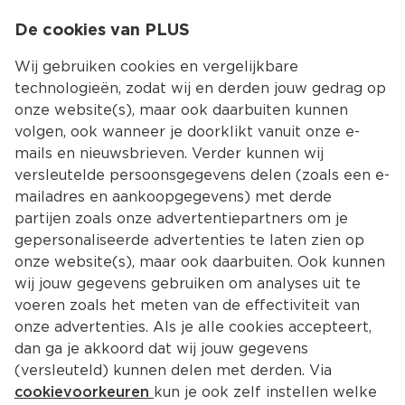
0
De cookies van PLUS
0.00
MENU
Wij gebruiken cookies en vergelijkbare
technologieën, zodat wij en derden jouw gedrag op
onze website(s), maar ook daarbuiten kunnen
Kies jouw winke
volgen, ook wanneer je doorklikt vanuit onze e-
mails en nieuwsbrieven. Verder kunnen wij
versleutelde persoonsgegevens delen (zoals een e-
mailadres en aankoopgegevens) met derde
partijen zoals onze advertentiepartners om je
gepersonaliseerde advertenties te laten zien op
onze website(s), maar ook daarbuiten. Ook kunnen
wij jouw gegevens gebruiken om analyses uit te
voeren zoals het meten van de effectiviteit van
onze advertenties. Als je alle cookies accepteert,
dan ga je akkoord dat wij jouw gegevens
(versleuteld) kunnen delen met derden. Via
cookievoorkeuren
kun je ook zelf instellen welke