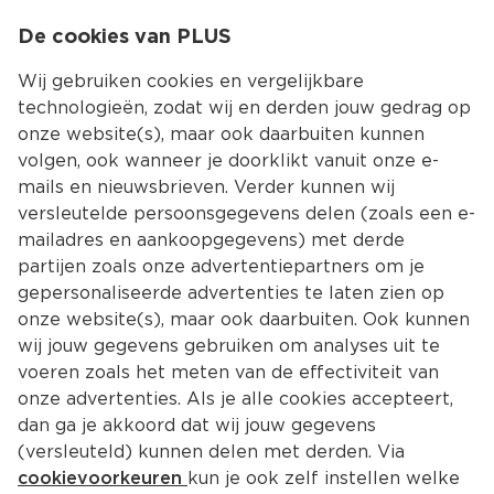
0
De cookies van PLUS
0.00
MENU
Wij gebruiken cookies en vergelijkbare
technologieën, zodat wij en derden jouw gedrag op
onze website(s), maar ook daarbuiten kunnen
Kies jouw winke
volgen, ook wanneer je doorklikt vanuit onze e-
mails en nieuwsbrieven. Verder kunnen wij
versleutelde persoonsgegevens delen (zoals een e-
mailadres en aankoopgegevens) met derde
partijen zoals onze advertentiepartners om je
gepersonaliseerde advertenties te laten zien op
onze website(s), maar ook daarbuiten. Ook kunnen
wij jouw gegevens gebruiken om analyses uit te
voeren zoals het meten van de effectiviteit van
onze advertenties. Als je alle cookies accepteert,
dan ga je akkoord dat wij jouw gegevens
(versleuteld) kunnen delen met derden. Via
cookievoorkeuren
kun je ook zelf instellen welke