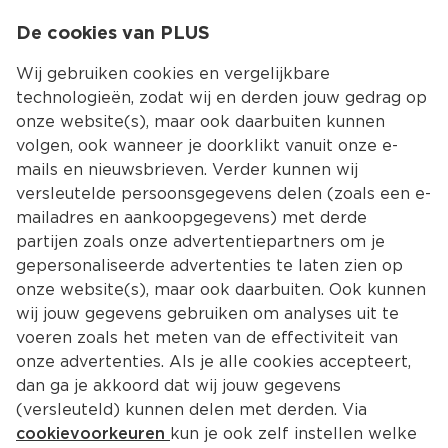
0
De cookies van PLUS
0.00
MENU
Wij gebruiken cookies en vergelijkbare
technologieën, zodat wij en derden jouw gedrag op
onze website(s), maar ook daarbuiten kunnen
Kies jouw winke
volgen, ook wanneer je doorklikt vanuit onze e-
mails en nieuwsbrieven. Verder kunnen wij
versleutelde persoonsgegevens delen (zoals een e-
mailadres en aankoopgegevens) met derde
partijen zoals onze advertentiepartners om je
gepersonaliseerde advertenties te laten zien op
onze website(s), maar ook daarbuiten. Ook kunnen
wij jouw gegevens gebruiken om analyses uit te
voeren zoals het meten van de effectiviteit van
onze advertenties. Als je alle cookies accepteert,
dan ga je akkoord dat wij jouw gegevens
(versleuteld) kunnen delen met derden. Via
cookievoorkeuren
kun je ook zelf instellen welke