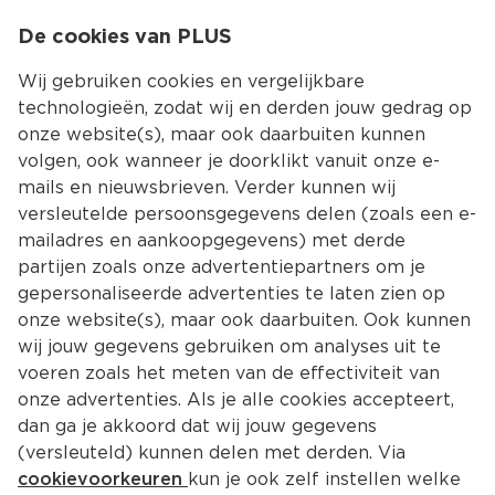
0
De cookies van PLUS
0.00
MENU
Wij gebruiken cookies en vergelijkbare
technologieën, zodat wij en derden jouw gedrag op
onze website(s), maar ook daarbuiten kunnen
Kies jouw winke
volgen, ook wanneer je doorklikt vanuit onze e-
mails en nieuwsbrieven. Verder kunnen wij
versleutelde persoonsgegevens delen (zoals een e-
mailadres en aankoopgegevens) met derde
partijen zoals onze advertentiepartners om je
gepersonaliseerde advertenties te laten zien op
onze website(s), maar ook daarbuiten. Ook kunnen
wij jouw gegevens gebruiken om analyses uit te
voeren zoals het meten van de effectiviteit van
onze advertenties. Als je alle cookies accepteert,
dan ga je akkoord dat wij jouw gegevens
(versleuteld) kunnen delen met derden. Via
cookievoorkeuren
kun je ook zelf instellen welke