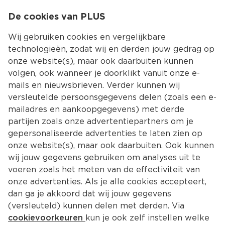
0
De cookies van PLUS
0.00
MENU
Wij gebruiken cookies en vergelijkbare
technologieën, zodat wij en derden jouw gedrag op
onze website(s), maar ook daarbuiten kunnen
Kies jouw winke
volgen, ook wanneer je doorklikt vanuit onze e-
mails en nieuwsbrieven. Verder kunnen wij
versleutelde persoonsgegevens delen (zoals een e-
mailadres en aankoopgegevens) met derde
partijen zoals onze advertentiepartners om je
gepersonaliseerde advertenties te laten zien op
onze website(s), maar ook daarbuiten. Ook kunnen
wij jouw gegevens gebruiken om analyses uit te
voeren zoals het meten van de effectiviteit van
onze advertenties. Als je alle cookies accepteert,
dan ga je akkoord dat wij jouw gegevens
(versleuteld) kunnen delen met derden. Via
cookievoorkeuren
kun je ook zelf instellen welke