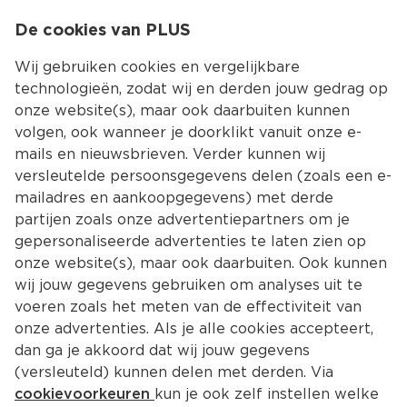
0
De cookies van PLUS
0.00
MENU
Wij gebruiken cookies en vergelijkbare
technologieën, zodat wij en derden jouw gedrag op
onze website(s), maar ook daarbuiten kunnen
Kies jouw winke
volgen, ook wanneer je doorklikt vanuit onze e-
mails en nieuwsbrieven. Verder kunnen wij
versleutelde persoonsgegevens delen (zoals een e-
mailadres en aankoopgegevens) met derde
partijen zoals onze advertentiepartners om je
gepersonaliseerde advertenties te laten zien op
onze website(s), maar ook daarbuiten. Ook kunnen
wij jouw gegevens gebruiken om analyses uit te
voeren zoals het meten van de effectiviteit van
onze advertenties. Als je alle cookies accepteert,
dan ga je akkoord dat wij jouw gegevens
(versleuteld) kunnen delen met derden. Via
cookievoorkeuren
kun je ook zelf instellen welke