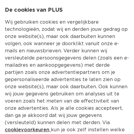
0
De cookies van PLUS
0.00
MENU
Wij gebruiken cookies en vergelijkbare
technologieën, zodat wij en derden jouw gedrag op
onze website(s), maar ook daarbuiten kunnen
Kies jouw winke
volgen, ook wanneer je doorklikt vanuit onze e-
mails en nieuwsbrieven. Verder kunnen wij
versleutelde persoonsgegevens delen (zoals een e-
mailadres en aankoopgegevens) met derde
partijen zoals onze advertentiepartners om je
gepersonaliseerde advertenties te laten zien op
onze website(s), maar ook daarbuiten. Ook kunnen
wij jouw gegevens gebruiken om analyses uit te
voeren zoals het meten van de effectiviteit van
onze advertenties. Als je alle cookies accepteert,
dan ga je akkoord dat wij jouw gegevens
(versleuteld) kunnen delen met derden. Via
cookievoorkeuren
kun je ook zelf instellen welke