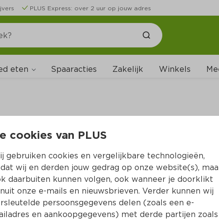
jvers
PLUS Express: over 2 uur op jouw adres
ed eten
Spaaracties
Zakelijk
Winkels
Me
e cookies van PLUS
B
j gebruiken cookies en vergelijkbare technologieën,
dat wij en derden jouw gedrag op onze website(s), maa
k daarbuiten kunnen volgen, ook wanneer je doorklikt
nuit onze e-mails en nieuwsbrieven. Verder kunnen wij
rsleutelde persoonsgegevens delen (zoals een e-
iladres en aankoopgegevens) met derde partijen zoals