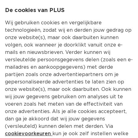
0
De cookies van PLUS
0.00
MENU
Wij gebruiken cookies en vergelijkbare
technologieën, zodat wij en derden jouw gedrag op
onze website(s), maar ook daarbuiten kunnen
Kies jouw winke
volgen, ook wanneer je doorklikt vanuit onze e-
mails en nieuwsbrieven. Verder kunnen wij
versleutelde persoonsgegevens delen (zoals een e-
mailadres en aankoopgegevens) met derde
partijen zoals onze advertentiepartners om je
gepersonaliseerde advertenties te laten zien op
onze website(s), maar ook daarbuiten. Ook kunnen
wij jouw gegevens gebruiken om analyses uit te
voeren zoals het meten van de effectiviteit van
onze advertenties. Als je alle cookies accepteert,
dan ga je akkoord dat wij jouw gegevens
(versleuteld) kunnen delen met derden. Via
cookievoorkeuren
kun je ook zelf instellen welke