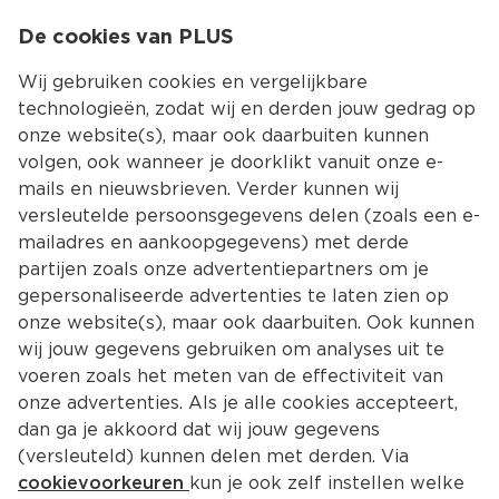
0
De cookies van PLUS
0.00
MENU
Wij gebruiken cookies en vergelijkbare
technologieën, zodat wij en derden jouw gedrag op
onze website(s), maar ook daarbuiten kunnen
Kies jouw winke
volgen, ook wanneer je doorklikt vanuit onze e-
mails en nieuwsbrieven. Verder kunnen wij
versleutelde persoonsgegevens delen (zoals een e-
mailadres en aankoopgegevens) met derde
partijen zoals onze advertentiepartners om je
gepersonaliseerde advertenties te laten zien op
onze website(s), maar ook daarbuiten. Ook kunnen
wij jouw gegevens gebruiken om analyses uit te
voeren zoals het meten van de effectiviteit van
onze advertenties. Als je alle cookies accepteert,
dan ga je akkoord dat wij jouw gegevens
(versleuteld) kunnen delen met derden. Via
cookievoorkeuren
kun je ook zelf instellen welke