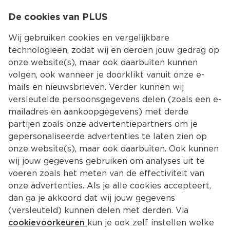
0
De cookies van PLUS
0.00
MENU
Wij gebruiken cookies en vergelijkbare
technologieën, zodat wij en derden jouw gedrag op
onze website(s), maar ook daarbuiten kunnen
Kies jouw winke
volgen, ook wanneer je doorklikt vanuit onze e-
mails en nieuwsbrieven. Verder kunnen wij
versleutelde persoonsgegevens delen (zoals een e-
mailadres en aankoopgegevens) met derde
partijen zoals onze advertentiepartners om je
gepersonaliseerde advertenties te laten zien op
onze website(s), maar ook daarbuiten. Ook kunnen
wij jouw gegevens gebruiken om analyses uit te
voeren zoals het meten van de effectiviteit van
onze advertenties. Als je alle cookies accepteert,
dan ga je akkoord dat wij jouw gegevens
(versleuteld) kunnen delen met derden. Via
cookievoorkeuren
kun je ook zelf instellen welke