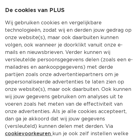
0
De cookies van PLUS
0.00
MENU
Wij gebruiken cookies en vergelijkbare
technologieën, zodat wij en derden jouw gedrag op
onze website(s), maar ook daarbuiten kunnen
Kies jouw winke
volgen, ook wanneer je doorklikt vanuit onze e-
mails en nieuwsbrieven. Verder kunnen wij
versleutelde persoonsgegevens delen (zoals een e-
mailadres en aankoopgegevens) met derde
partijen zoals onze advertentiepartners om je
gepersonaliseerde advertenties te laten zien op
onze website(s), maar ook daarbuiten. Ook kunnen
wij jouw gegevens gebruiken om analyses uit te
voeren zoals het meten van de effectiviteit van
onze advertenties. Als je alle cookies accepteert,
dan ga je akkoord dat wij jouw gegevens
(versleuteld) kunnen delen met derden. Via
cookievoorkeuren
kun je ook zelf instellen welke