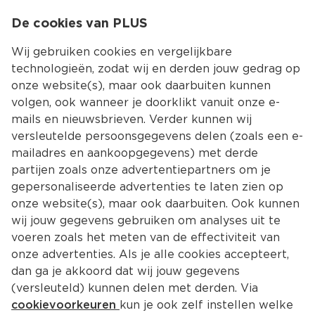
0
De cookies van PLUS
0.00
MENU
Wij gebruiken cookies en vergelijkbare
technologieën, zodat wij en derden jouw gedrag op
onze website(s), maar ook daarbuiten kunnen
Kies jouw winke
volgen, ook wanneer je doorklikt vanuit onze e-
mails en nieuwsbrieven. Verder kunnen wij
versleutelde persoonsgegevens delen (zoals een e-
mailadres en aankoopgegevens) met derde
partijen zoals onze advertentiepartners om je
gepersonaliseerde advertenties te laten zien op
onze website(s), maar ook daarbuiten. Ook kunnen
wij jouw gegevens gebruiken om analyses uit te
voeren zoals het meten van de effectiviteit van
onze advertenties. Als je alle cookies accepteert,
dan ga je akkoord dat wij jouw gegevens
(versleuteld) kunnen delen met derden. Via
cookievoorkeuren
kun je ook zelf instellen welke