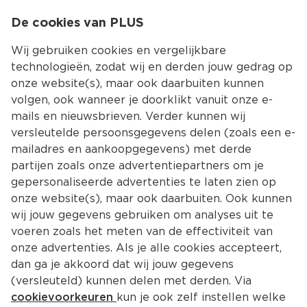
0
De cookies van PLUS
0.00
MENU
Wij gebruiken cookies en vergelijkbare
technologieën, zodat wij en derden jouw gedrag op
onze website(s), maar ook daarbuiten kunnen
Kies jouw winke
volgen, ook wanneer je doorklikt vanuit onze e-
mails en nieuwsbrieven. Verder kunnen wij
versleutelde persoonsgegevens delen (zoals een e-
mailadres en aankoopgegevens) met derde
partijen zoals onze advertentiepartners om je
gepersonaliseerde advertenties te laten zien op
onze website(s), maar ook daarbuiten. Ook kunnen
wij jouw gegevens gebruiken om analyses uit te
voeren zoals het meten van de effectiviteit van
onze advertenties. Als je alle cookies accepteert,
dan ga je akkoord dat wij jouw gegevens
(versleuteld) kunnen delen met derden. Via
cookievoorkeuren
kun je ook zelf instellen welke