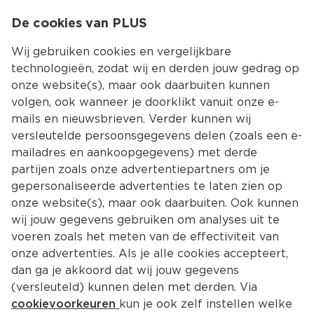
0
De cookies van PLUS
0.00
MENU
Wij gebruiken cookies en vergelijkbare
technologieën, zodat wij en derden jouw gedrag op
onze website(s), maar ook daarbuiten kunnen
Kies jouw winke
volgen, ook wanneer je doorklikt vanuit onze e-
mails en nieuwsbrieven. Verder kunnen wij
versleutelde persoonsgegevens delen (zoals een e-
mailadres en aankoopgegevens) met derde
partijen zoals onze advertentiepartners om je
gepersonaliseerde advertenties te laten zien op
onze website(s), maar ook daarbuiten. Ook kunnen
wij jouw gegevens gebruiken om analyses uit te
voeren zoals het meten van de effectiviteit van
onze advertenties. Als je alle cookies accepteert,
dan ga je akkoord dat wij jouw gegevens
(versleuteld) kunnen delen met derden. Via
cookievoorkeuren
kun je ook zelf instellen welke