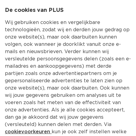
0
De cookies van PLUS
0.00
MENU
Wij gebruiken cookies en vergelijkbare
technologieën, zodat wij en derden jouw gedrag op
onze website(s), maar ook daarbuiten kunnen
Kies jouw winke
volgen, ook wanneer je doorklikt vanuit onze e-
mails en nieuwsbrieven. Verder kunnen wij
versleutelde persoonsgegevens delen (zoals een e-
mailadres en aankoopgegevens) met derde
partijen zoals onze advertentiepartners om je
gepersonaliseerde advertenties te laten zien op
onze website(s), maar ook daarbuiten. Ook kunnen
wij jouw gegevens gebruiken om analyses uit te
voeren zoals het meten van de effectiviteit van
onze advertenties. Als je alle cookies accepteert,
dan ga je akkoord dat wij jouw gegevens
(versleuteld) kunnen delen met derden. Via
cookievoorkeuren
kun je ook zelf instellen welke