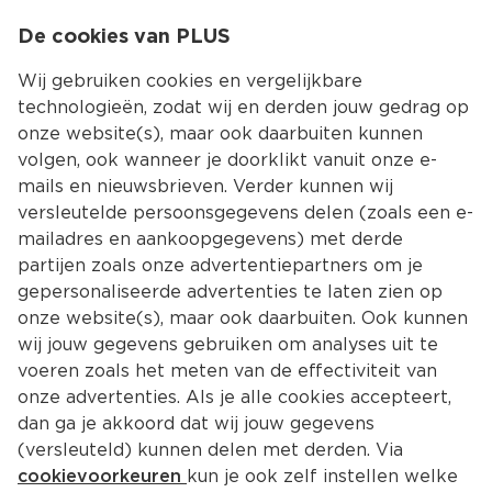
0
De cookies van PLUS
0.00
MENU
Wij gebruiken cookies en vergelijkbare
technologieën, zodat wij en derden jouw gedrag op
onze website(s), maar ook daarbuiten kunnen
Kies jouw winke
volgen, ook wanneer je doorklikt vanuit onze e-
mails en nieuwsbrieven. Verder kunnen wij
versleutelde persoonsgegevens delen (zoals een e-
mailadres en aankoopgegevens) met derde
partijen zoals onze advertentiepartners om je
gepersonaliseerde advertenties te laten zien op
onze website(s), maar ook daarbuiten. Ook kunnen
wij jouw gegevens gebruiken om analyses uit te
voeren zoals het meten van de effectiviteit van
onze advertenties. Als je alle cookies accepteert,
dan ga je akkoord dat wij jouw gegevens
(versleuteld) kunnen delen met derden. Via
cookievoorkeuren
kun je ook zelf instellen welke