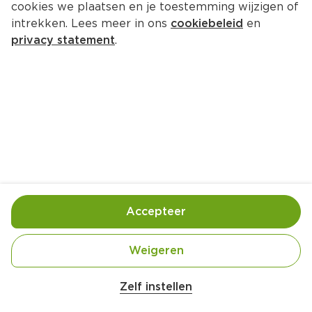
cookies we plaatsen en je toestemming wijzigen of
intrekken. Lees meer in ons
cookiebeleid
en
privacy statement
.
Smashed potatoes
Bijgerecht
4 Pers.
Ca. 20 Min
Ingrediënten
Bereiding
Accepteer
Weigeren
Zelf instellen