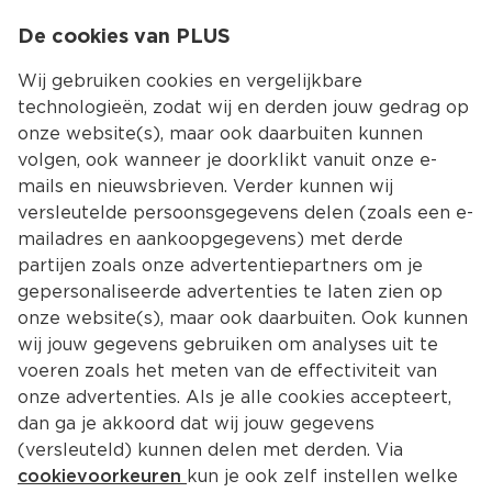
0
De cookies van PLUS
0.00
MENU
Wij gebruiken cookies en vergelijkbare
technologieën, zodat wij en derden jouw gedrag op
onze website(s), maar ook daarbuiten kunnen
Kies jouw winke
volgen, ook wanneer je doorklikt vanuit onze e-
mails en nieuwsbrieven. Verder kunnen wij
versleutelde persoonsgegevens delen (zoals een e-
mailadres en aankoopgegevens) met derde
partijen zoals onze advertentiepartners om je
gepersonaliseerde advertenties te laten zien op
onze website(s), maar ook daarbuiten. Ook kunnen
wij jouw gegevens gebruiken om analyses uit te
voeren zoals het meten van de effectiviteit van
onze advertenties. Als je alle cookies accepteert,
dan ga je akkoord dat wij jouw gegevens
(versleuteld) kunnen delen met derden. Via
cookievoorkeuren
kun je ook zelf instellen welke