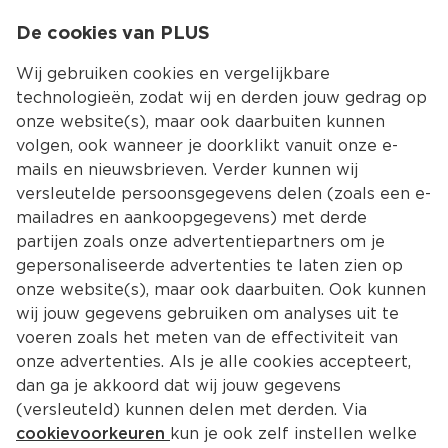
0
De cookies van PLUS
0.00
MENU
Wij gebruiken cookies en vergelijkbare
technologieën, zodat wij en derden jouw gedrag op
onze website(s), maar ook daarbuiten kunnen
Kies jouw winke
volgen, ook wanneer je doorklikt vanuit onze e-
mails en nieuwsbrieven. Verder kunnen wij
versleutelde persoonsgegevens delen (zoals een e-
mailadres en aankoopgegevens) met derde
partijen zoals onze advertentiepartners om je
gepersonaliseerde advertenties te laten zien op
onze website(s), maar ook daarbuiten. Ook kunnen
wij jouw gegevens gebruiken om analyses uit te
voeren zoals het meten van de effectiviteit van
onze advertenties. Als je alle cookies accepteert,
dan ga je akkoord dat wij jouw gegevens
(versleuteld) kunnen delen met derden. Via
cookievoorkeuren
kun je ook zelf instellen welke