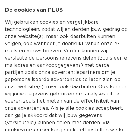
0
De cookies van PLUS
0.00
MENU
Wij gebruiken cookies en vergelijkbare
technologieën, zodat wij en derden jouw gedrag op
onze website(s), maar ook daarbuiten kunnen
Kies jouw winke
volgen, ook wanneer je doorklikt vanuit onze e-
mails en nieuwsbrieven. Verder kunnen wij
versleutelde persoonsgegevens delen (zoals een e-
mailadres en aankoopgegevens) met derde
partijen zoals onze advertentiepartners om je
gepersonaliseerde advertenties te laten zien op
onze website(s), maar ook daarbuiten. Ook kunnen
wij jouw gegevens gebruiken om analyses uit te
voeren zoals het meten van de effectiviteit van
onze advertenties. Als je alle cookies accepteert,
dan ga je akkoord dat wij jouw gegevens
(versleuteld) kunnen delen met derden. Via
cookievoorkeuren
kun je ook zelf instellen welke