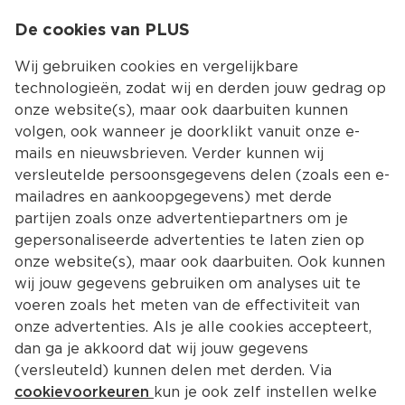
0
De cookies van PLUS
0.00
MENU
Wij gebruiken cookies en vergelijkbare
technologieën, zodat wij en derden jouw gedrag op
onze website(s), maar ook daarbuiten kunnen
Kies jouw winke
volgen, ook wanneer je doorklikt vanuit onze e-
mails en nieuwsbrieven. Verder kunnen wij
versleutelde persoonsgegevens delen (zoals een e-
mailadres en aankoopgegevens) met derde
partijen zoals onze advertentiepartners om je
gepersonaliseerde advertenties te laten zien op
onze website(s), maar ook daarbuiten. Ook kunnen
wij jouw gegevens gebruiken om analyses uit te
voeren zoals het meten van de effectiviteit van
onze advertenties. Als je alle cookies accepteert,
dan ga je akkoord dat wij jouw gegevens
(versleuteld) kunnen delen met derden. Via
cookievoorkeuren
kun je ook zelf instellen welke