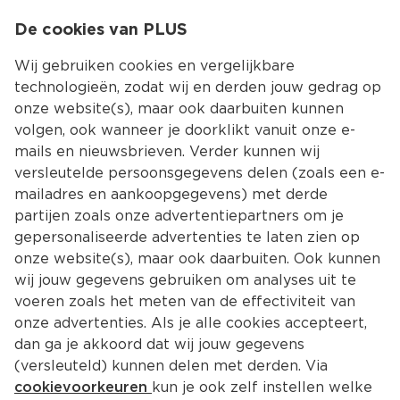
0
De cookies van PLUS
0.00
MENU
Wij gebruiken cookies en vergelijkbare
technologieën, zodat wij en derden jouw gedrag op
onze website(s), maar ook daarbuiten kunnen
Kies jouw winke
volgen, ook wanneer je doorklikt vanuit onze e-
mails en nieuwsbrieven. Verder kunnen wij
versleutelde persoonsgegevens delen (zoals een e-
mailadres en aankoopgegevens) met derde
partijen zoals onze advertentiepartners om je
gepersonaliseerde advertenties te laten zien op
onze website(s), maar ook daarbuiten. Ook kunnen
wij jouw gegevens gebruiken om analyses uit te
voeren zoals het meten van de effectiviteit van
onze advertenties. Als je alle cookies accepteert,
dan ga je akkoord dat wij jouw gegevens
(versleuteld) kunnen delen met derden. Via
cookievoorkeuren
kun je ook zelf instellen welke