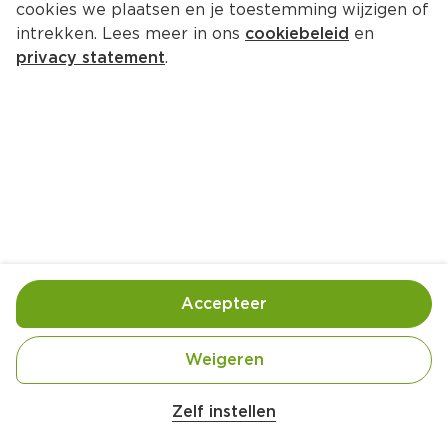
cookies we plaatsen en je toestemming wijzigen of
intrekken. Lees meer in ons
cookiebeleid
en
privacy statement
.
Spaanse pompoensoep met 
chorizo en speculaascroutons
Lunch
4 Pers.
Ca. 20 Min
Ingrediënten
Bereiding
Accepteer
1 kleine pompoen (in dunne schijfjes, met oranje 
Weigeren
Zelf instellen